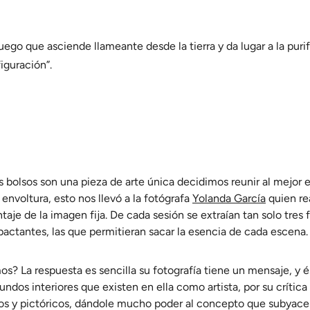
fuego que asciende llameante desde la tierra y da lugar a la purif
iguración”.
 bolsos son una pieza de arte única decidimos reunir al mejor e
nvoltura, esto nos llevó a la fotógrafa
Yolanda García
quien re
aje de la imagen fija. De cada sesión se extraían tan solo tres 
actantes, las que permitieran sacar la esencia de cada escena.
s? La respuesta es sencilla su fotografía tiene un mensaje, y é
dos interiores que existen en ella como artista, por su crítica s
os y pictóricos, dándole mucho poder al concepto que subyace 