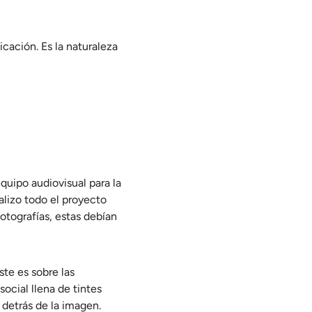
icación. Es la naturaleza
quipo audiovisual para la
alizo todo el proyecto
fotografías, estas debían
ste es sobre las
ocial llena de tintes
detrás de la imagen.