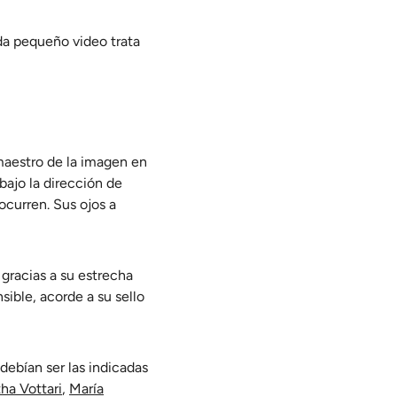
ada pequeño video trata
maestro de la imagen en
bajo la dirección de
ocurren. Sus ojos a
 gracias a su estrecha
sible, acorde a su sello
 debían ser las indicadas
ha Vottari
,
María