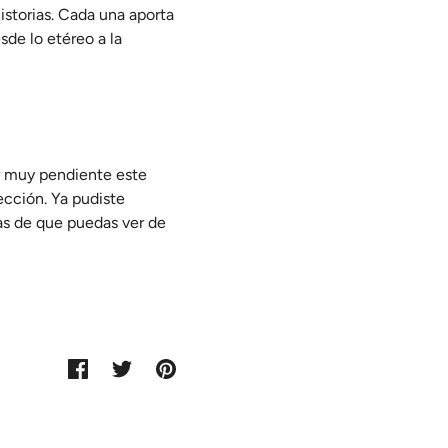
historias. Cada una aporta
sde lo etéreo a la
ar muy pendiente este
ección. Ya pudiste
as de que puedas ver de