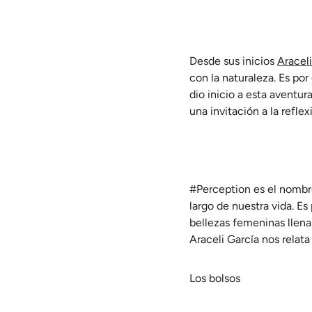
Desde sus inicios
Araceli
con la naturaleza. Es po
dio inicio a esta aventu
una invitación a la refle
#Perception es el nombre
largo de nuestra vida. Es
bellezas femeninas llena
Araceli García nos relata
Los bolsos