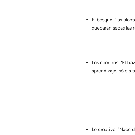
El bosque: “las plan
quedarán secas las 
Los caminos: “El tra
aprendizaje, sólo a 
Lo creativo: “Nace d