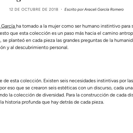
·
12 DE OCTUBRE DE 2018
Escrito por Araceli García Romero
 García
ha tomado a la mujer como ser humano instintivo para s
r esto que esta colección es un paso más hacia el camino antro
ra, se planteó en cada pieza las grandes preguntas de la humani
xión y al descubrimiento personal.
 de esta colección. Existen seis necesidades instintivas por la
 por eso que se crearon seis estéticas con un discurso, cada una
ndo la colección de diversidad. Para la construcción de cada dis
 la historia profunda que hay detrás de cada pieza.