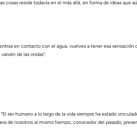
s cosas reside todavía en el más allá, en forma de ideas que aú
entras en contacto con el agua, vuelves a tener esa sensación d
 vaivén de las ondas”.
: “El ser humano a lo largo de la vida siempre ha estado vinculado
uera de nosotros al mismo tiempo, conocedor del pasado, presen