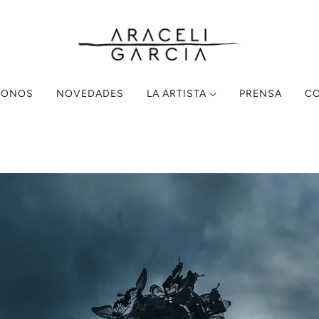
MONOS
NOVEDADES
LA ARTISTA
PRENSA
C