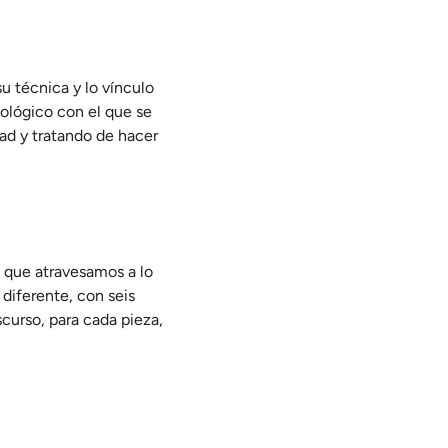
u técnica y lo vínculo
pológico con el que se
dad y tratando de hacer
s que atravesamos a lo
 diferente, con seis
curso, para cada pieza,