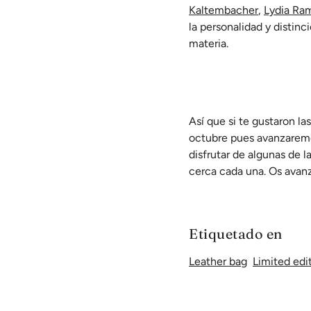
Kaltembacher
,
Lydia Ra
la personalidad y distinc
materia.
Así que si te gustaron 
octubre pues avanzaremos
disfrutar de algunas de 
cerca cada una. Os avanz
Etiquetado en
Leather bag
Limited edi