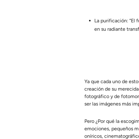
La purificación: “El 
en su radiante transf
Ya que cada uno de estos
creación de su merecida e
fotográfico y de fotomont
ser las imágenes más imp
Pero ¿Por qué la escogimo
emociones,
pequeños mun
oníricos, cinematográfic