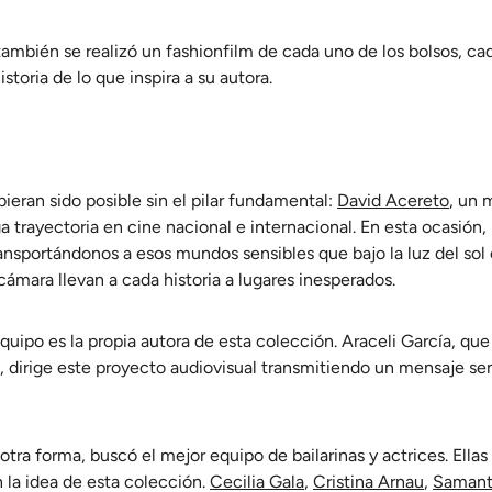
también se realizó un fashionfilm de cada uno de los bolsos, c
toria de lo que inspira a su autora.
ieran sido posible sin el pilar fundamental:
David Acereto
, un 
 trayectoria en cine nacional e internacional. En esta ocasión, 
ransportándonos a esos mundos sensibles que bajo la luz del sol 
 cámara llevan a cada historia a lugares inesperados.
quipo es la propia autora de esta colección. Araceli García, que
, dirige este proyecto audiovisual transmitiendo un mensaje sen
tra forma, buscó el mejor equipo de bailarinas y actrices. Ellas
n la idea de esta colección.
Cecilia Gala
,
Cristina Arnau
,
Samant