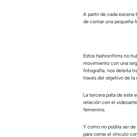
A partir de cada escena 
de contar una pequeña his
Estos fashionfilms no hub
movimiento con una larga
fotografía, nos deleita t
través del objetivo de la
La tercera pata de este e
relación con el videoarte
femenino.
Y como no podría ser de o
para cerrar el vínculo co