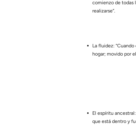
comienzo de todas la
realizarse”.
La fluidez: “Cuando 
hogar; movido por el
El espíritu ancestral
que está dentro y f