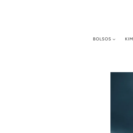
BOLSOS
KI