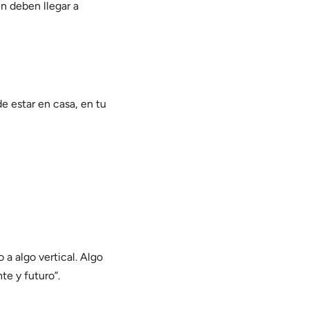
n deben llegar a
e estar en casa, en tu
 a algo vertical. Algo
te y futuro”.