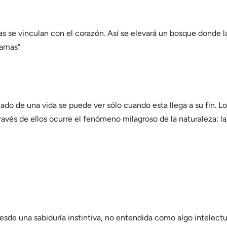
tas se vinculan con el corazón. Así se elevará un bosque donde l
ramas”
zado de una vida se puede ver sólo cuando esta llega a su fin. L
través de ellos ocurre el fenómeno milagroso de la naturaleza: l
esde una sabiduría instintiva, no entendida como algo intelectual