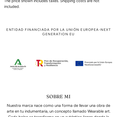
The price shown includes taxes. Shipping costs are not
included.
ENTIDAD FINANCIADA POR LA UNIÓN EUROPEA-NEXT
GENERATION EU
SOBRE MI
Nuestra marca nace como una forma de llevar una obra de
arte en tu indumentaria, un concepto llamado Wearable art.
Cada bolso se transforma en un auténtico lienzo donde la