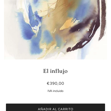
El influjo
€390,00
IVA incluido
AÑADIR AL CARRITO