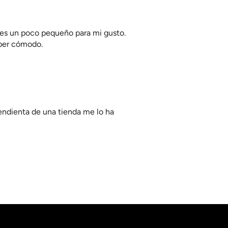
r es un poco pequeño para mi gusto.
súper cómodo.
pendienta de una tienda me lo ha