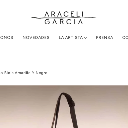
MONOS
NOVEDADES
LA ARTISTA
PRENSA
C
so Blois Amarillo Y Negro