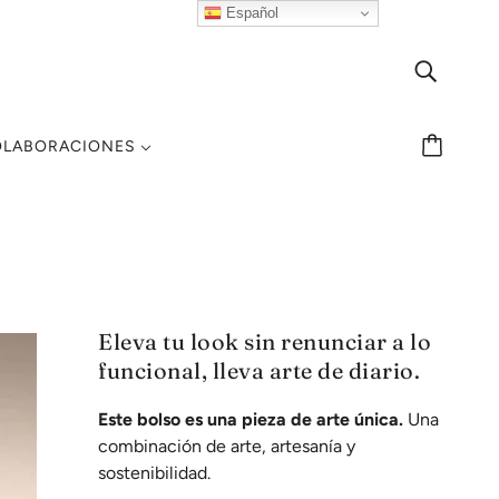
Español
OLABORACIONES
Eleva tu look sin renunciar a lo
funcional, lleva arte de diario.
Este bolso es una pieza de arte única.
Una
combinación de arte, artesanía y
sostenibilidad.