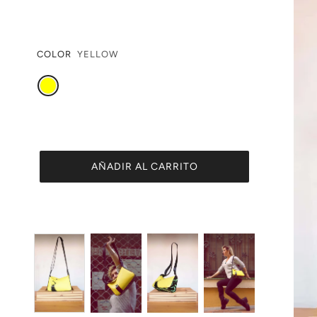
COLOR
YELLOW
AÑADIR AL CARRITO