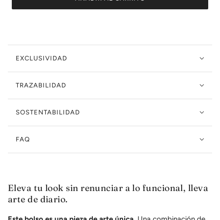
EXCLUSIVIDAD
TRAZABILIDAD
SOSTENTABILIDAD
FAQ
Eleva tu look sin renunciar a lo funcional, lleva
arte de diario.
Este bolso es una pieza de arte única.
Una combinación de