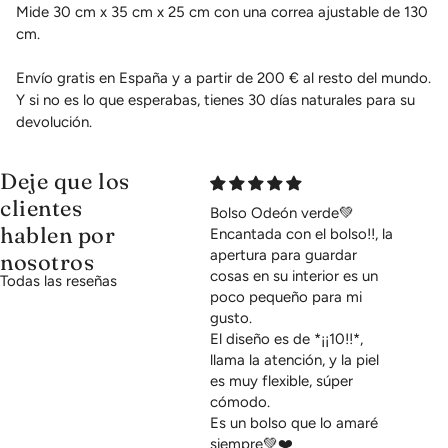
Mide 30 cm x 35 cm x 25 cm con una correa ajustable de 130
cm.
Envío gratis en España y a partir de 200 € al resto del mundo.
Y si no es lo que esperabas, tienes 30 días naturales para su
devolución.
Deje que los
clientes
Bolso Odeón verde💚
hablen por
Encantada con el bolso!!, la
apertura para guardar
nosotros
cosas en su interior es un
Todas las reseñas
poco pequeño para mi
gusto.
El diseño es de *¡¡10!!*,
llama la atención, y la piel
es muy flexible, súper
cómodo.
Es un bolso que lo amaré
siempre💚❤️