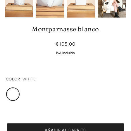
Montparnasse blanco
€105,00
IVA incluido
COLOR
WHITE
AÑADIR AL CARRITO