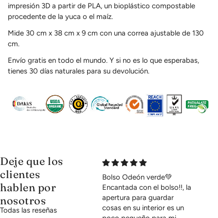
impresión 3D a partir de PLA, un bioplástico compostable
procedente de la yuca o el maíz.
Mide 30 cm x 38 cm x 9 cm con una correa ajustable de 130
cm.
Envío gratis en todo el mundo. Y s
i no es lo que esperabas,
tienes 30 días naturales para su devolución.
Deje que los
clientes
Bolso Odeón verde💚
hablen por
Encantada con el bolso!!, la
apertura para guardar
nosotros
cosas en su interior es un
Todas las reseñas
poco pequeño para mi